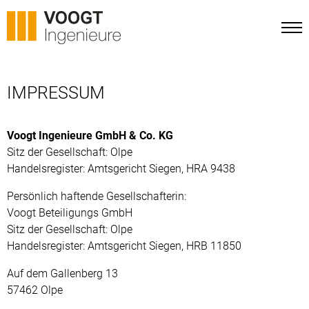
STARTSEITE
IMPRESSUM
PROJEKTE
Voogt Ingenieure GmbH & Co. KG
Sitz der Gesellschaft: Olpe
TEAM
Handelsregister: Amtsgericht Siegen, HRA 9438
Persönlich haftende Gesellschafterin:
IMPRESSUM
Voogt Beteiligungs GmbH
DATENSCHUTZ
Sitz der Gesellschaft: Olpe
Handelsregister: Amtsgericht Siegen, HRB 11850
Auf dem Gallenberg 13
57462 Olpe