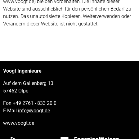
www.voogt.de) bleiben vorbehalten. Die Inhalte dieser
Website sind ausschließlich für den persönlichen Bedarf zu
nutzen. Das unautorisierte Kopieren, Weiterverwenden oder
Verändern dieser Website ist nicht gestattet.
Voogt Ingenieure
Auf dem Gallenberg 13
57462 Olpe
Fon +49 2761 - 833 20 0
E-Mail
info@
voogt.de
www.voogt.de